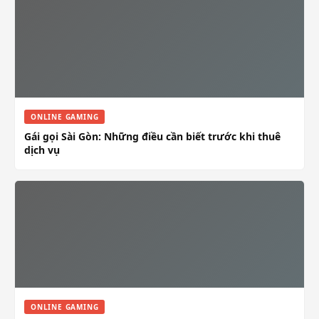
ONLINE GAMING
Gái gọi Sài Gòn: Những điều cần biết trước khi thuê
dịch vụ
ONLINE GAMING