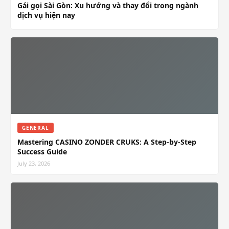
Gái gọi Sài Gòn: Xu hướng và thay đổi trong ngành
dịch vụ hiện nay
GENERAL
Mastering CASINO ZONDER CRUKS: A Step-by-Step
Success Guide
July 23, 2026