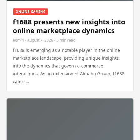
ONLINE GAMING
f1688 presents new insights into
online marketplace dynamics
admin • August 7, 2026 • 5 min read
f1688 is emerging as a notable player in the online
marketplace landscape, providing unique insights
into the dynamics that govern e-commerce
interactions. As an extension of Alibaba Group, f1688
caters…